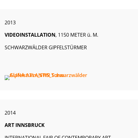
2013
VIDEOINSTALLATION
, 1150 METER ü. M.
SCHWARZWÄLDER GIPFELSTÜRMER
2014
ART INNSBRUCK
INTERNATIONAL FAIR OF CONTEMPORARY ART